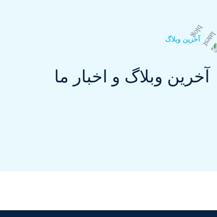
آخرین وبلاگ
آخرین وبلاگ و اخبار ما