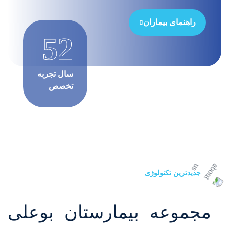
راهنمای بیماران
52
سال تجربه
تخصص
جدیدترین تکنولوژی
مجموعه بیمارستان بوعلی