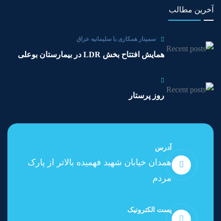
آخرین مطالب
سمینار همکاری با سلیمانیه عراق
همایش افتتاح بخش LDR در بیمارستان بوعلی
روز پرستار
آدرس
همدان خیابان شهید فهمیده بالاتر از پارک
مردم
پست الکترونیک