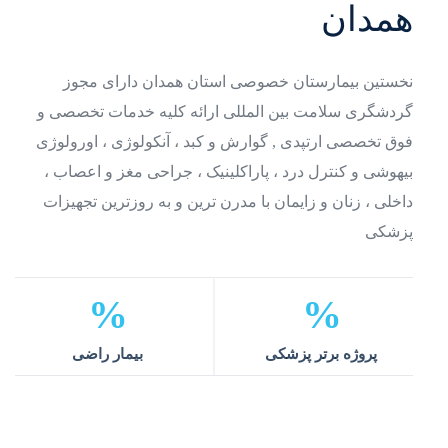
همدان
نخستین بیمارستان خصوصی استان همدان
دارای مجوز
گردشگری سلامت بین المللی
ارائه کلیه خدمات تخصصی و
فوق تخصصی ارتپدی , گوارش و کبد ، آنکولوژی ، اورولوژی
بیهوشی و کنترل درد ، پاراکلینیک ، جراحی مغز و اعصاب ،
داخلی ، زنان و زایمان
با مدرن ترین و به روزترین تجهیزات
پزشکی
%
%
پروژه برتر
پزشکی
بیمار
راضی