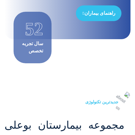
راهنمای بیماران
52
سال تجربه
تخصص
جدیدترین تکنولوژی
مجموعه بیمارستان بوعلی