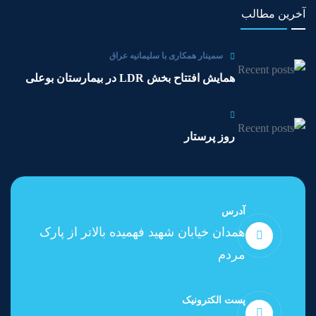
آخرین مطالب
سمینار همکاری با سلیمانیه عراق
همایش افتتاح بخش LDR در بیمارستان بوعلی
روز پرستار
آدرس
همدان خیابان شهید فهمیده بالاتر از پارک
مردم
پست الکترونیک