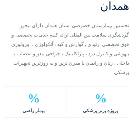
همدان
نخستین بیمارستان خصوصی استان همدان
دارای مجوز
گردشگری سلامت بین المللی
ارائه کلیه خدمات تخصصی و
فوق تخصصی ارتپدی , گوارش و کبد ، آنکولوژی ، اورولوژی
بیهوشی و کنترل درد ، پاراکلینیک ، جراحی مغز و اعصاب ،
داخلی ، زنان و زایمان
با مدرن ترین و به روزترین تجهیزات
پزشکی
%
%
پروژه برتر
پزشکی
بیمار
راضی