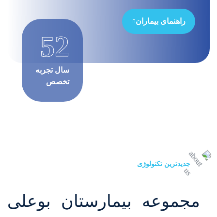
راهنمای بیماران
52
سال تجربه
تخصص
جدیدترین تکنولوژی
مجموعه بیمارستان بوعلی