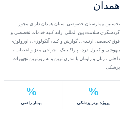
همدان
نخستین بیمارستان خصوصی استان همدان
دارای مجوز
گردشگری سلامت بین المللی
ارائه کلیه خدمات تخصصی و
فوق تخصصی ارتپدی , گوارش و کبد ، آنکولوژی ، اورولوژی
بیهوشی و کنترل درد ، پاراکلینیک ، جراحی مغز و اعصاب ،
داخلی ، زنان و زایمان
با مدرن ترین و به روزترین تجهیزات
پزشکی
%
%
پروژه برتر
پزشکی
بیمار
راضی