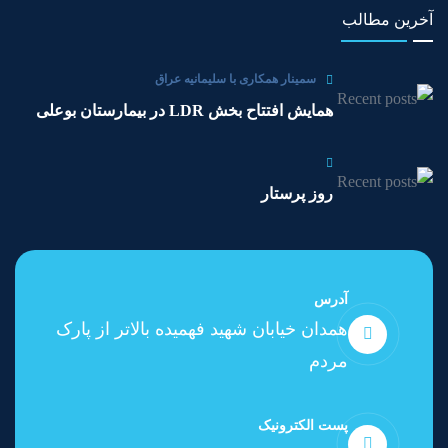
آخرین مطالب
سمینار همکاری با سلیمانیه عراق
همایش افتتاح بخش LDR در بیمارستان بوعلی
روز پرستار
آدرس
همدان خیابان شهید فهمیده بالاتر از پارک
مردم
پست الکترونیک